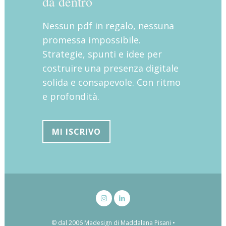
da dentro
Nessun pdf in regalo, nessuna
promessa impossibile.
Strategie, spunti e idee per
costruire una presenza digitale
solida e consapevole. Con ritmo
e profondità.
MI ISCRIVO
© dal 2006 Madesign di Maddalena Pisani •