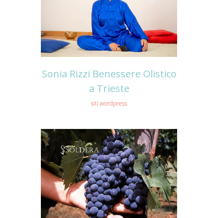
Sonia Rizzi Benessere Olistico
a Trieste
siti wordpress