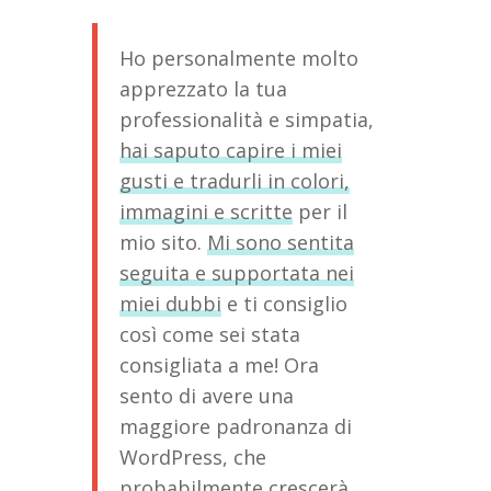
Ho personalmente molto
apprezzato la tua
professionalità e simpatia,
hai saputo capire i miei
gusti e tradurli in colori,
immagini e scritte
per il
mio sito.
Mi sono sentita
seguita e supportata nei
miei dubbi
e ti consiglio
così come sei stata
consigliata a me! Ora
sento di avere una
maggiore padronanza di
WordPress, che
probabilmente crescerà